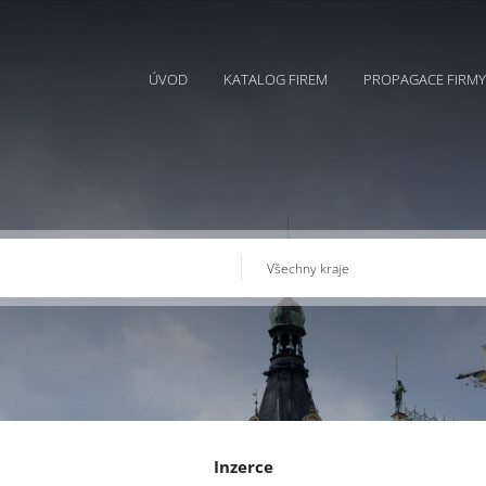
ÚVOD
KATALOG FIREM
PROPAGACE FIRMY
Inzerce